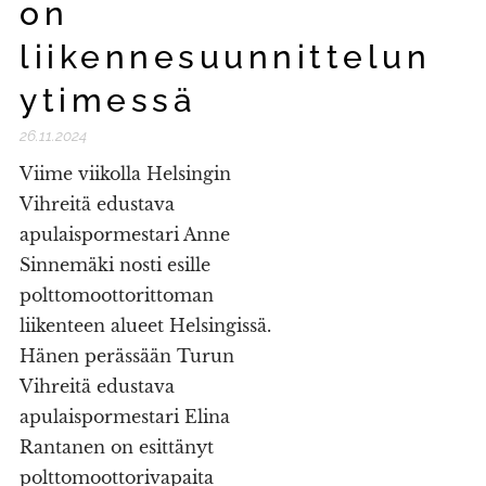
on
liikennesuunnittelun
ytimessä
26.11.2024
Viime viikolla Helsingin
Vihreitä edustava
apulaispormestari Anne
Sinnemäki nosti esille
polttomoottorittoman
liikenteen alueet Helsingissä.
Hänen perässään Turun
Vihreitä edustava
apulaispormestari Elina
Rantanen on esittänyt
polttomoottorivapaita