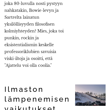
joka 80-luvulla nosti pystyyn
nahkatakin, Bowie-levyn ja
Sartrelta lainatun
yksilöllisyyden filosofisen
kolmiyhteyden? Mies, joka toi
punkin, rockin ja
eksistentialismin keskelle
professoriklubien savuisia
viski-iltoja ja osoitti, että
"Ajattelu voi olla coolia."
Ilmaston
lämpenemisen
vaikutukset