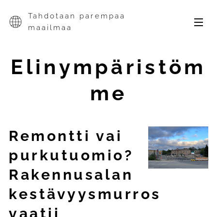
Tahdotaan parempaa
maailmaa
Elinympäristöm
me
Remontti vai
purkutuomio?
Rakennusalan
kestävyysmurros
vaatii