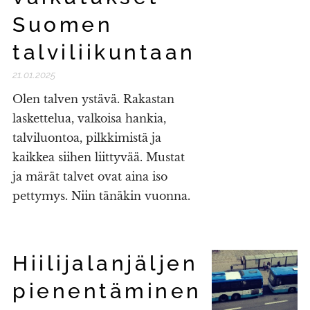
Suomen
talviliikuntaan
21.01.2025
Olen talven ystävä. Rakastan
laskettelua, valkoisa hankia,
talviluontoa, pilkkimistä ja
kaikkea siihen liittyvää. Mustat
ja märät talvet ovat aina iso
pettymys. Niin tänäkin vuonna.
Hiilijalanjäljen
pienentäminen