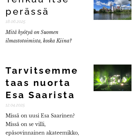
perässä
18.06.2025
Mitä hyötyä on Suomen
ilmastotoimista, koska Kiina?
Tarvitsemme
taas nuorta
Esa Saarista
12.04.2025
Missä on uusi Esa Saarinen?
Missä on se villi,
epäsovinnainen akateemikko,