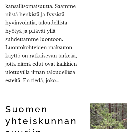
kansallisomaisuutta. Saamme
niistä henkistä ja fyysistä
hyvinvointia, taloudellista
hyötyä ja pitävät yllä
suhdettamme luontoon.
Luontokohteiden maksuton
käyttö on ratkaisevan tärkeää,
jotta nämä edut ovat kaikkien
ulottuvilla ilman taloudellisia
esteitä. En tiedä, joko...
Suomen
yhteiskunnan