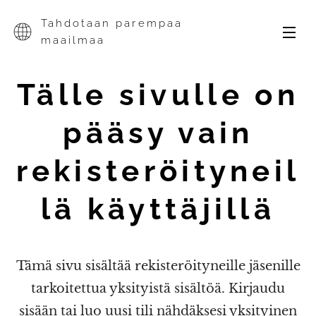
Tahdotaan parempaa
maailmaa
Tälle sivulle on
pääsy vain
rekisteröityneil
lä käyttäjillä
Tämä sivu sisältää rekisteröityneille jäsenille
tarkoitettua yksityistä sisältöä. Kirjaudu
sisään tai luo uusi tili nähdäksesi yksityinen