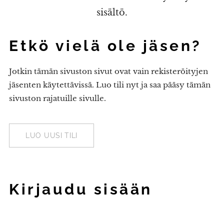
sisältö.
Etkö vielä ole jäsen?
Jotkin tämän sivuston sivut ovat vain rekisteröityjen
jäsenten käytettävissä. Luo tili nyt ja saa pääsy tämän
sivuston rajatuille sivulle.
LUO UUSI TILI
Kirjaudu sisään