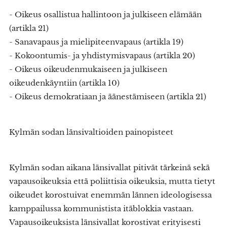
- Oikeus osallistua hallintoon ja julkiseen elämään
(artikla 21)
- Sanavapaus ja mielipiteenvapaus (artikla 19)
- Kokoontumis- ja yhdistymisvapaus (artikla 20)
- Oikeus oikeudenmukaiseen ja julkiseen
oikeudenkäyntiin (artikla 10)
- Oikeus demokratiaan ja äänestämiseen (artikla 21)
Kylmän sodan länsivaltioiden painopisteet
Kylmän sodan aikana länsivallat pitivät tärkeinä sekä
vapausoikeuksia että poliittisia oikeuksia, mutta tietyt
oikeudet korostuivat enemmän lännen ideologisessa
kamppailussa kommunistista itäblokkia vastaan.
Vapausoikeuksista länsivallat korostivat erityisesti