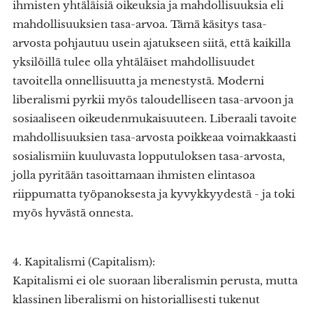
ihmisten yhtäläisiä oikeuksia ja mahdollisuuksia eli
mahdollisuuksien tasa-arvoa. Tämä käsitys tasa-
arvosta pohjautuu usein ajatukseen siitä, että kaikilla
yksilöillä tulee olla yhtäläiset mahdollisuudet
tavoitella onnellisuutta ja menestystä. Moderni
liberalismi pyrkii myös taloudelliseen tasa-arvoon ja
sosiaaliseen oikeudenmukaisuuteen. Liberaali tavoite
mahdollisuuksien tasa-arvosta poikkeaa voimakkaasti
sosialismiin kuuluvasta lopputuloksen tasa-arvosta,
jolla pyritään tasoittamaan ihmisten elintasoa
riippumatta työpanoksesta ja kyvykkyydestä - ja toki
myös hyvästä onnesta.
4. Kapitalismi (Capitalism):
Kapitalismi ei ole suoraan liberalismin perusta, mutta
klassinen liberalismi on historiallisesti tukenut