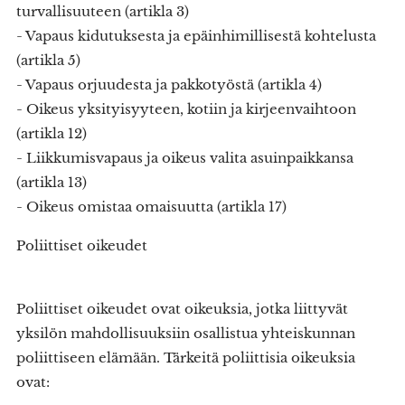
turvallisuuteen (artikla 3)
- Vapaus kidutuksesta ja epäinhimillisestä kohtelusta
(artikla 5)
- Vapaus orjuudesta ja pakkotyöstä (artikla 4)
- Oikeus yksityisyyteen, kotiin ja kirjeenvaihtoon
(artikla 12)
- Liikkumisvapaus ja oikeus valita asuinpaikkansa
(artikla 13)
- Oikeus omistaa omaisuutta (artikla 17)
Poliittiset oikeudet
Poliittiset oikeudet ovat oikeuksia, jotka liittyvät
yksilön mahdollisuuksiin osallistua yhteiskunnan
poliittiseen elämään. Tärkeitä poliittisia oikeuksia
ovat: