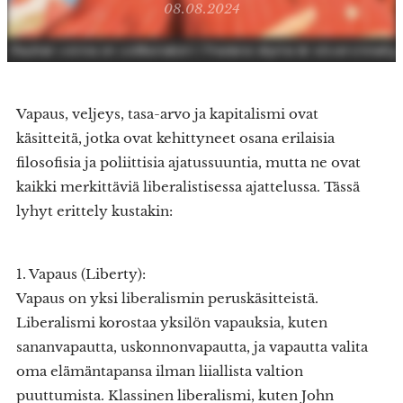
08.08.2024
Vapaus, veljeys, tasa-arvo ja kapitalismi ovat
käsitteitä, jotka ovat kehittyneet osana erilaisia
filosofisia ja poliittisia ajatussuuntia, mutta ne ovat
kaikki merkittäviä liberalistisessa ajattelussa. Tässä
lyhyt erittely kustakin:
1. Vapaus (Liberty):
Vapaus on yksi liberalismin peruskäsitteistä.
Liberalismi korostaa yksilön vapauksia, kuten
sananvapautta, uskonnonvapautta, ja vapautta valita
oma elämäntapansa ilman liiallista valtion
puuttumista. Klassinen liberalismi, kuten John