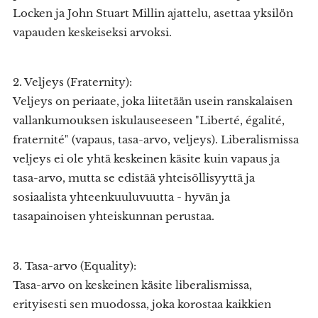
Locken ja John Stuart Millin ajattelu, asettaa yksilön
vapauden keskeiseksi arvoksi.
2. Veljeys (Fraternity):
Veljeys on periaate, joka liitetään usein ranskalaisen
vallankumouksen iskulauseeseen "Liberté, égalité,
fraternité" (vapaus, tasa-arvo, veljeys). Liberalismissa
veljeys ei ole yhtä keskeinen käsite kuin vapaus ja
tasa-arvo, mutta se edistää yhteisöllisyyttä ja
sosiaalista yhteenkuuluvuutta - hyvän ja
tasapainoisen yhteiskunnan perustaa.
3. Tasa-arvo (Equality):
Tasa-arvo on keskeinen käsite liberalismissa,
erityisesti sen muodossa, joka korostaa kaikkien