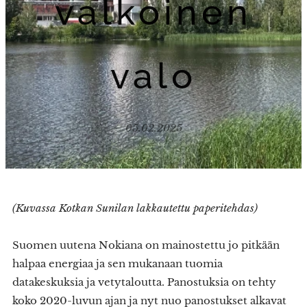
valkoinen
valo
05.02.2025
(Kuvassa Kotkan Sunilan lakkautettu paperitehdas)
Suomen uutena Nokiana on mainostettu jo pitkään
halpaa energiaa ja sen mukanaan tuomia
datakeskuksia ja vetytaloutta. Panostuksia on tehty
koko 2020-luvun ajan ja nyt nuo panostukset alkavat