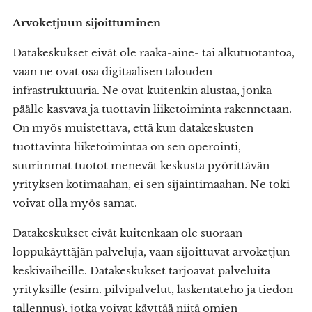
Arvoketjuun sijoittuminen
Datakeskukset eivät ole raaka-aine- tai alkutuotantoa,
vaan ne ovat osa digitaalisen talouden
infrastruktuuria. Ne ovat kuitenkin alustaa, jonka
päälle kasvava ja tuottavin liiketoiminta rakennetaan.
On myös muistettava, että kun datakeskusten
tuottavinta liiketoimintaa on sen operointi,
suurimmat tuotot menevät keskusta pyörittävän
yrityksen kotimaahan, ei sen sijaintimaahan. Ne toki
voivat olla myös samat.
Datakeskukset eivät kuitenkaan ole suoraan
loppukäyttäjän palveluja, vaan sijoittuvat arvoketjun
keskivaiheille. Datakeskukset tarjoavat palveluita
yrityksille (esim. pilvipalvelut, laskentateho ja tiedon
tallennus), jotka voivat käyttää niitä omien