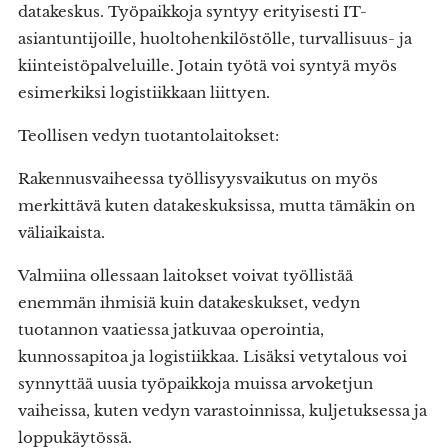
datakeskus. Työpaikkoja syntyy erityisesti IT-
asiantuntijoille, huoltohenkilöstölle, turvallisuus- ja
kiinteistöpalveluille. Jotain työtä voi syntyä myös
esimerkiksi logistiikkaan liittyen.
Teollisen vedyn tuotantolaitokset:
Rakennusvaiheessa työllisyysvaikutus on myös
merkittävä kuten datakeskuksissa, mutta tämäkin on
väliaikaista.
Valmiina ollessaan laitokset voivat työllistää
enemmän ihmisiä kuin datakeskukset, vedyn
tuotannon vaatiessa jatkuvaa operointia,
kunnossapitoa ja logistiikkaa. Lisäksi vetytalous voi
synnyttää uusia työpaikkoja muissa arvoketjun
vaiheissa, kuten vedyn varastoinnissa, kuljetuksessa ja
loppukäytössä.