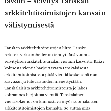
tavoin – selvitys Tanskan
kansain
arkkitehtitoimistojen
välistymisestä
Tanskan arkkitehtitoimistojen liitto Danske
Arkitektvirksomheder on tehnyt tänä vuonna
selvityksen arkkitehtuurialan viennin kasvusta. Kaksi
kolmesta vientiä harjoittavasta tanskalaisesta
arkkitehtitoimistosta pitää vientiä keskeisenä osana
kasvuaan ja tulevaisuuden menestystään.
Tanskalaisista arkkitehtitoimistoista jo lähes
kolmannes harjoittaa vientiä. Tanskalainen
vientikokemus on kiinnostava myös suomalaisten
arkkitehtitoimistojen kannalta. Se auttaa niitä