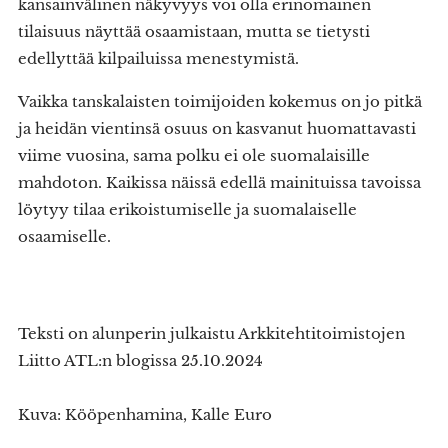
kansainvälinen näkyvyys voi olla erinomainen
tilaisuus näyttää osaamistaan, mutta se tietysti
edellyttää kilpailuissa menestymistä.
Vaikka tanskalaisten toimijoiden kokemus on jo pitkä
ja heidän vientinsä osuus on kasvanut huomattavasti
viime vuosina, sama polku ei ole suomalaisille
mahdoton. Kaikissa näissä edellä mainituissa tavoissa
löytyy tilaa erikoistumiselle ja suomalaiselle
osaamiselle.
Teksti on alunperin julkaistu Arkkitehtitoimistojen
Liitto ATL:n blogissa 25.10.2024
Kuva: Kööpenhamina, Kalle Euro